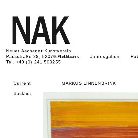
Neuer Aachener Kunstverein
Passstraße 29, 52070 Aachen
Exhibitions
Jahresgaben
Pub
Tel. +49 (0) 241 503255
Current
MARKUS LINNENBRINK
Backlist