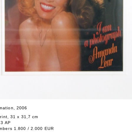
mation, 2006
rint, 31 x 31,7 cm
 3 AP
bers 1.800 / 2.000 EUR