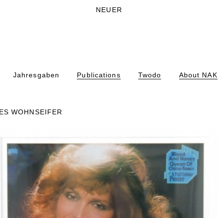
NEUER
Jahresgaben
Publications
Twodo
About NAK
ES WOHNSEIFER