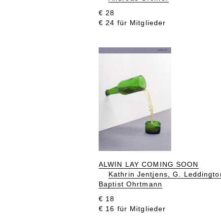
€ 28
€ 24 für Mitglieder
ALWIN LAY COMING SOON
Kathrin Jentjens, G. Leddingto
Baptist Ohrtmann
€ 18
€ 16 für Mitglieder