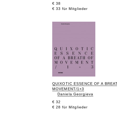
€ 38
€ 33 für Mitglieder
QUIXOTIC ESSENCE OF A BREA
MOVEMENT/1×3
Daniela Georgieva
€ 32
€ 28 für Mitglieder