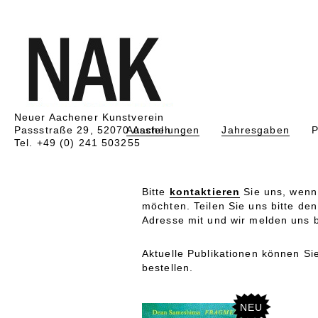
Neuer Aachener Kunstverein
Passstraße 29, 52070 Aachen
Ausstellungen
Jahresgaben
P
Tel. +49 (0) 241 503255
Bitte
kontaktieren
Sie uns, wenn 
möchten. Teilen Sie uns bitte de
Adresse mit und wir melden uns b
Aktuelle Publikationen können S
bestellen.
NEU