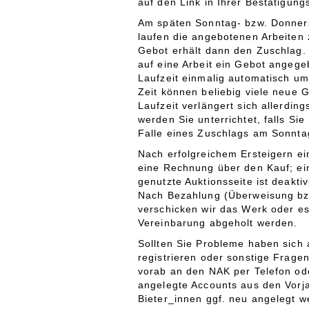
auf den Link in Ihrer Bestätigung
Am späten Sonntag- bzw. Donner
laufen die angebotenen Arbeiten 
Gebot erhält dann den Zuschlag. 
auf eine Arbeit ein Gebot angege
Laufzeit einmalig automatisch um
Zeit können beliebig viele neue
Laufzeit verlängert sich allerdin
werden Sie unterrichtet, falls S
Falle eines Zuschlags am Sonnt
Nach erfolgreichem Ersteigern ei
eine Rechnung über den Kauf; e
genutzte Auktionsseite ist deaktiv
Nach Bezahlung (Überweisung bzw
verschicken wir das Werk oder e
Vereinbarung abgeholt werden.
Sollten Sie Probleme haben sich 
registrieren oder sonstige Frage
vorab an den NAK per Telefon ode
angelegte Accounts aus den Vorj
Bieter_innen ggf. neu angelegt w