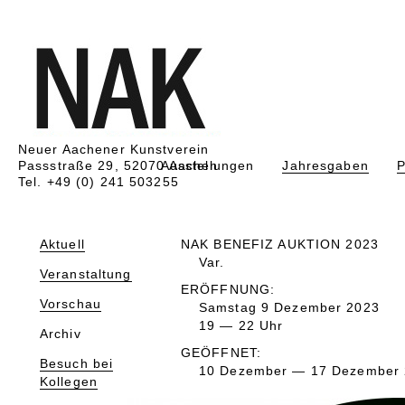
Neuer Aachener Kunstverein
Passstraße 29, 52070 Aachen
Ausstellungen
Jahresgaben
P
Tel. +49 (0) 241 503255
Aktuell
NAK BENEFIZ AUKTION 2023
Var.
Veranstaltung
ERÖFFNUNG:
Vorschau
Samstag 9 Dezember 2023
19 — 22 Uhr
Archiv
GEÖFFNET:
Besuch bei
10 Dezember — 17 Dezember
Kollegen