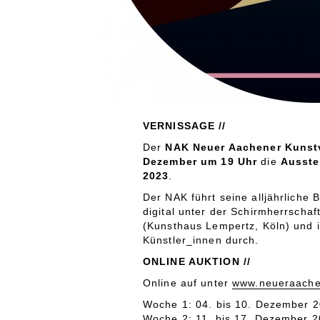
VERNISSAGE //
Der
NAK Neuer Aachener Kunst
Dezember um 19 Uhr
die
Ausste
2023
.
Der NAK führt seine alljährliche 
digital unter der Schirmherrschaf
(Kunsthaus Lempertz, Köln) und
Künstler_innen durch.
ONLINE AUKTION //
Online auf unter
www.neueraachen
Woche 1: 04. bis 10. Dezember 
Woche 2: 11. bis 17. Dezember 