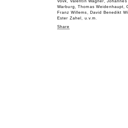
Vovk, Valentin Wagner, Johannes 
Warburg, Thomas Weidenhaupt, C
Franz Willems, David Benedikt W
Ester Zahel, u.v.m.
Share